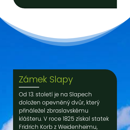
Zámek Slapy
Od 13. století je na Slapech
doložen opevněný dvůr, který
přináležel zbraslavskému
klášteru. V roce 1825 získal statek
Fridrich Korb z Weidenheimu,