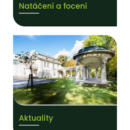
Natáčení a focení
Aktuality