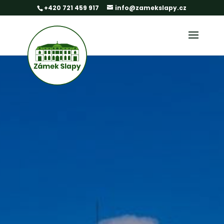
+420 721 459 917
info@zamekslapy.cz